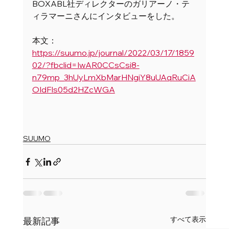
BOXABL社ディレクターのガリアーノ・テ
ィラマーニさんにインタビューをした。
本文：
https://suumo.jp/journal/2022/03/17/1859
02/?fbclid=IwAR0CCsCsi8-
n79mp_3hUyLmXbMarHNgiY8uUAqRuCiA
OIdFls05d2HZcWGA
SUUMO
すべて表示
最新記事