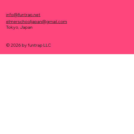
info@funtrap.net
elmerschooljapan@gmail.com
Tokyo, Japan
© 2026 by funtrap LLC