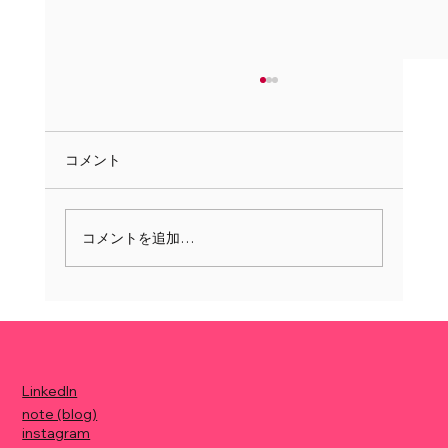
コメント
コメントを追加…
拡張期のNEWONEを率いる二人が描く、
HRパートナーの現在地と未来
LinkedIn
note (blog)
instagram