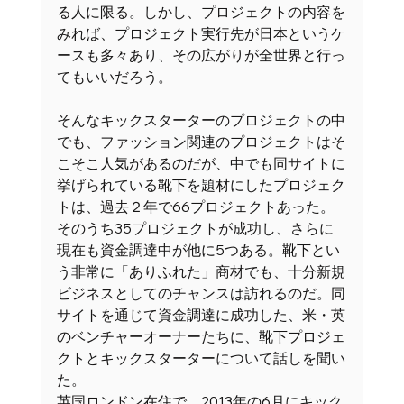
る人に限る。しかし、プロジェクトの内容を
みれば、プロジェクト実行先が日本というケ
ースも多々あり、その広がりが全世界と行っ
てもいいだろう。 
そんなキックスターターのプロジェクトの中
でも、ファッション関連のプロジェクトはそ
こそこ人気があるのだが、中でも同サイトに
挙げられている靴下を題材にしたプロジェク
トは、過去２年で66プロジェクトあった。
そのうち35プロジェクトが成功し、さらに
現在も資金調達中が他に5つある。靴下とい
う非常に「ありふれた」商材でも、十分新規
ビジネスとしてのチャンスは訪れるのだ。同
サイトを通じて資金調達に成功した、米・英
のベンチャーオーナーたちに、靴下プロジェ
クトとキックスターターについて話しを聞い
た。 
英国ロンドン在住で、2013年の6月にキック