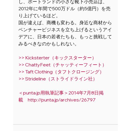
し、ポートランドの小さな靴下小売店は、
2012年に年間で500万ドル（約5億円）を売
り上げているほど。 
国が違えば、商機も変わる。身近な商材から
ベンチャービジネスを立ち上げるというアイ
デアに、日本の若者たちも、もっと挑戦して
みるべきなのかもしれない。 
>> Kicksterter（キックスターター）
>> ChattyFeet（チャッティーフィート）
>> Taft Clothing（タフトクロージング）
>> Strideline（ストライドライン社）
＜punta.jp用執筆記事＞2014年7月8日掲
載　http://punta.jp/archives/26797