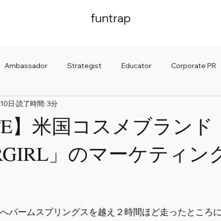
funtrap
Ambassador
Strategist
Educator
Corporate PR
10日
読了時間: 3分
 News
ITE】米国コスメブランド
ERGIRL」のマーケティン