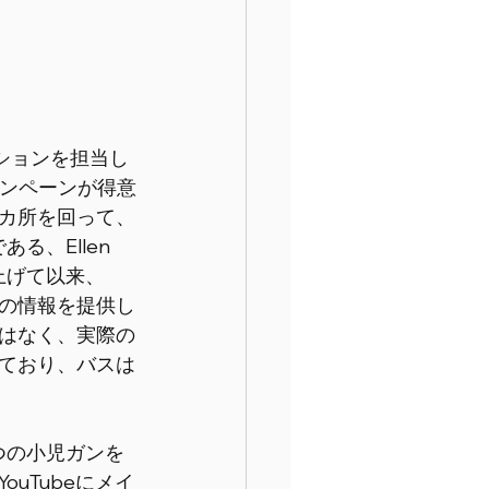
ションを担当し
ンペーンが得意
カ所を回って、
る、Ellen 
上げて以来、
の情報を提供し
はなく、実際の
ており、バスは
二つの小児ガンを
uTubeにメイ