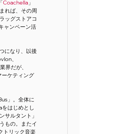
「
Coachella
」
まれば、その周
ラッグストアコ
キャンペーン活
の一つになり、以後
lon、
多い業界だが、
なマーケティング
l Bus」。全体に
llaをはじめとし
ンサルタント」
うもの。またイ
レクトリック音楽