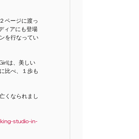
、２ページに渡っ
ルメディアにも登場
ンを行なってい
irlは、美しい
に比べ、１歩も
で亡くなられまし
king-studio-in-