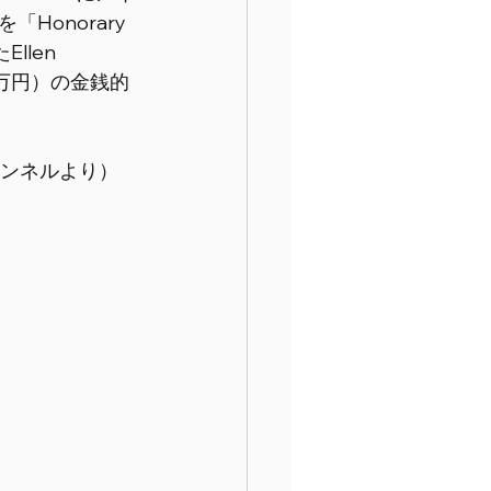
「Honorary 
llen 
0万円）の金銭的
チャンネルより） 