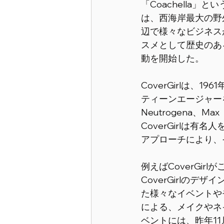
「Coachella
は、西海岸最大の野
辺で様々なビジネス
スメとして歴史のあ
動を開始した。 
CoverGirlは、
ティーンエージャー
Neutrogena、M
CoverGirlは
アプローチにより、
例えばCoverGirlがこ
CoverGirlのデザ
た様々なイベントや
による、メイクやネ
ベントには、昨年11