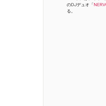
のDJデュオ「
NERV
る。 