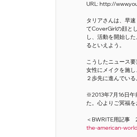
URL: http://www.y
タリアさんは、早速
てCoverGirlの
し、活動を開始した
るといえよう。 
こうしたニュース要素
女性にメイクを施し
２歩先に進んでいる
※2013年7月16
た。心よりご冥福をお
＜BWRITE用記事　
the-american-world