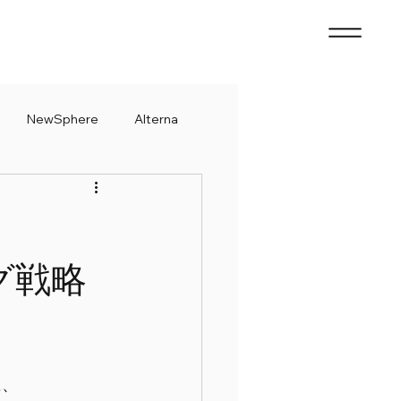
NewSphere
Alterna
グ戦略