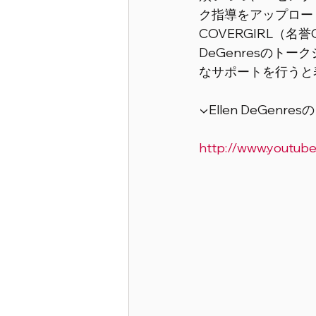
ク指導をアップロー
COVERGIRL（名
DeGenresのト
なサポートを行うと
▼Ellen DeGenr
http://www.youtu