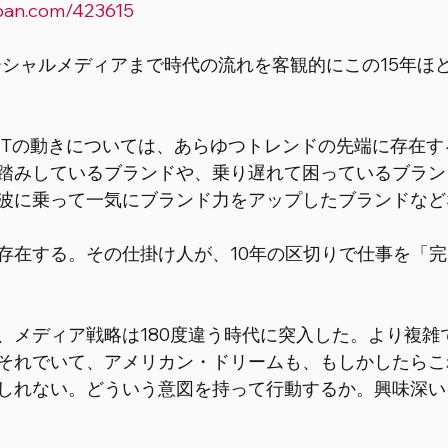
pan.com/423615
ーシャルメディアまで時代の流れを客観的にこの15年ほ
ITの動きについては、あらゆつトレンドの先端に存在す
踏みしているブランドや、乗り遅れて困っているブラン
波に乗って一気にブランド力をアップしたブランドなど
存在する。その仕掛け人が、10年の区切りで仕事を「
、メディア戦略は180度違う時代に突入した。より複雑
それでいて、アメリカン・ドリームも、もしかしたらこ
しれない。どういう意図を持って行動するか。興味深い