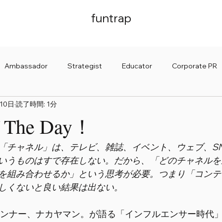
funtrap
Ambassador
Strategist
Educator
Corporate PR
10日
読了時間: 1分
 News
Of The Day！
「チャネル」は、テレビ、雑誌、イベント、ウェブ、S
いうものはすで存在しない。だから、「どのチャネルを
を組み合わせるか」という思考が必要。つまり「コンテ
しくないと良い結果は出ない。
ランナー、ナカヤマン。が語る「インフルエンサー時代」