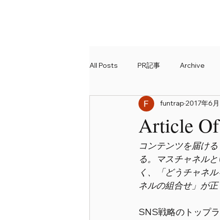
All Posts
PR記事
Archive
funtrap
2017年6月
Report
SUUMO
Online
Article 
コンテンツを届ける
る。マスチャネルと
く、「どうチャネル
ネルの組合せ」が正
SNS戦略のトップ