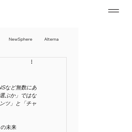
NewSphere
Alterna
NSなど無数にあ
選ぶか」ではな
ンツ」と「チャ
の未来 