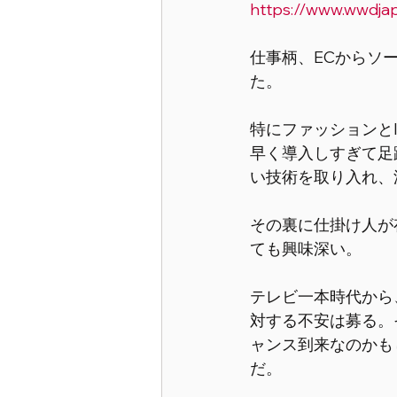
https://www.wwdja
仕事柄、ECからソ
た。
特にファッションと
早く導入しすぎて足
い技術を取り入れ、
その裏に仕掛け人が
ても興味深い。
テレビ一本時代から
対する不安は募る。
ャンス到来なのかも
だ。