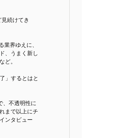
ど見続けてき
る業界ゆえに、
ド、うまく新し
など。
完了」するとはと
で、不透明性に
れまで以上にチ
インタビュー